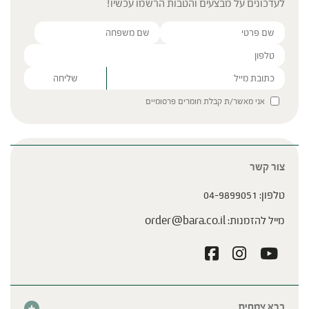
לעדכונים על מבצעים והטבות הרשמו עכשיו!
Please leave this field empty.
אני מאשר/ת קבלת חומרים פרסומיים
צור קשר
טלפון:
04-9899051
מייל להזמנות:
order@bara.co.il
ברא צמחים