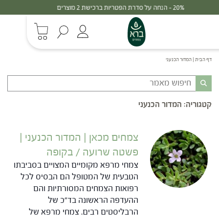
30% - הנחה על סדרת הפטריות ברכישת 3 מוצרים
דף הבית
|
המדור הכנעני
קטגוריה:
המדור הכנעני
צמחים מכאן | המדור הכנעני |
פשטה שרועה / בקופה
צמחי מרפא מקומיים המצויים בסביבתו
הטבעית של המטופל הם הבסיס לכל
רפואות הצמחים המסורתיות והם
ההעדפה הראשונה בד"כ של
הרבליסטים רבים. צמחי מרפא של