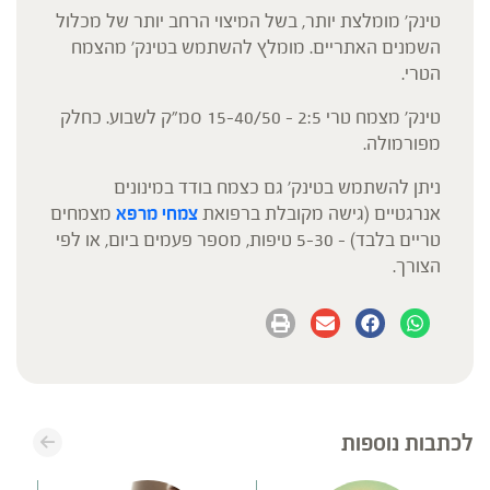
טינק' מומלצת יותר, בשל המיצוי הרחב יותר של מכלול
השמנים האתריים. מומלץ להשתמש בטינק' מהצמח
הטרי.
טינק' מצמח טרי 2:5 – 15-40/50 סמ"ק לשבוע. כחלק
מפורמולה.
ניתן להשתמש בטינק' גם כצמח בודד במינונים
אנרגטיים (גישה מקובלת ברפואת
צמחי מרפא
מצמחים
טריים בלבד) – 5-30 טיפות, מספר פעמים ביום, או לפי
הצורך.
לכתבות נוספות