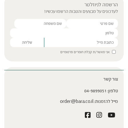
הרשמה לניוזלטר
לעדכונים על מבצעים והטבות הרשמו עכשיו!
Please leave this field empty.
אני מאשר/ת קבלת חומרים פרסומיים
צור קשר
טלפון:
04-9899051
מייל להזמנות:
order@bara.co.il