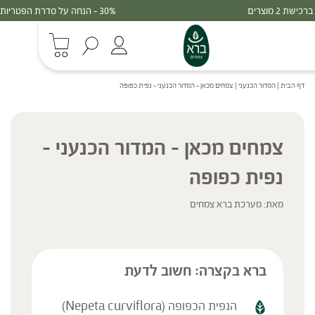
30% - הנחה על סדרת הפטריות ברכישת 3 מוצרים
דף הבית
|
המדור הכנעני
|
צמחים מכאן – המדור הכנעני – נפית כפופה
צמחים מכאן – המדור הכנעני –
נפית כפופה
מאת: מערכת ברא צמחים
ברא בקצרה: חשוב לדעת
הנפית הכפופה (Nepeta curviflora)