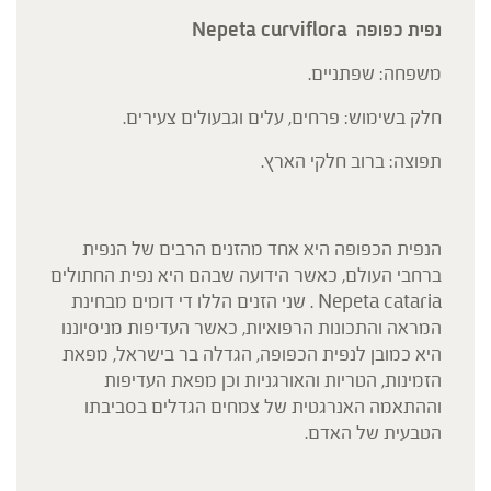
נפית כפופה Nepeta curviflora
משפחה: שפתניים.
חלק בשימוש: פרחים, עלים וגבעולים צעירים.
תפוצה: ברוב חלקי הארץ.
הנפית הכפופה היא אחד מהזנים הרבים של הנפית
ברחבי העולם, כאשר הידועה שבהם היא נפית החתולים
Nepeta cataria . שני הזנים הללו די דומים מבחינת
המראה והתכונות הרפואיות, כאשר העדיפות מניסיוננו
היא כמובן לנפית הכפופה, הגדלה בר בישראל, מפאת
הזמינות, הטריות והאורגניות וכן מפאת העדיפות
וההתאמה האנרגטית של צמחים הגדלים בסביבתו
הטבעית של האדם.