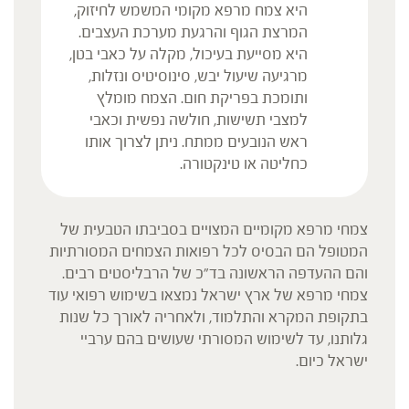
היא צמח מרפא מקומי המשמש לחיזוק,
המרצת הגוף והרגעת מערכת העצבים.
היא מסייעת בעיכול, מקלה על כאבי בטן,
מרגיעה שיעול יבש, סינוסיטיס ונזלות,
ותומכת בפריקת חום. הצמח מומלץ
למצבי תשישות, חולשה נפשית וכאבי
ראש הנובעים ממתח. ניתן לצרוך אותו
כחליטה או טינקטורה.
צמחי מרפא מקומיים המצויים בסביבתו הטבעית של
המטופל הם הבסיס לכל רפואות הצמחים המסורתיות
והם ההעדפה הראשונה בד"כ של הרבליסטים רבים.
צמחי מרפא של ארץ ישראל נמצאו בשימוש רפואי עוד
בתקופת המקרא והתלמוד, ולאחריה לאורך כל שנות
גלותנו, עד לשימוש המסורתי שעושים בהם ערביי
ישראל כיום.