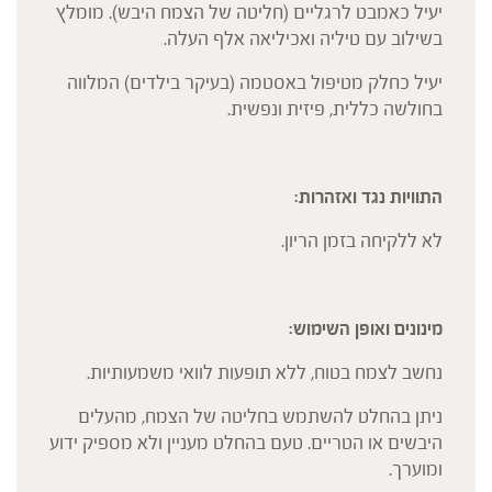
יעיל כאמבט לרגליים (חליטה של הצמח היבש). מומלץ
בשילוב עם טיליה ואכיליאה אלף העלה.
יעיל כחלק מטיפול באסטמה (בעיקר בילדים) המלווה
בחולשה כללית, פיזית ונפשית.
התוויות נגד ואזהרות:
לא ללקיחה בזמן הריון.
מינונים ואופן השימוש:
נחשב לצמח בטוח, ללא תופעות לוואי משמעותיות.
ניתן בהחלט להשתמש בחליטה של הצמח, מהעלים
היבשים או הטריים. טעם בהחלט מעניין ולא מספיק ידוע
ומוערך.