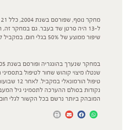
שיפור ממוצע של 50% בגלי חום, במקביל לשיפור בבעיות שינה, רמת עייפות וירידה בהזעות.
המובהק ביותר נרשם בכל הקשור לגלי חום, 