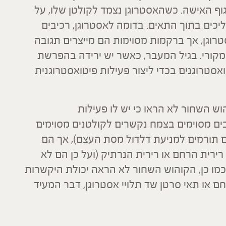
גוף האישה. כשהאסטרוגן נצמד לקולטן שלו, על
יכים בתוך התאים. בדומה לאסטרוגן, רכיבים
רוגן, אך ברקמות מסוימות הם מייצרים תגובה
קורי. בגיל המעבר, כאשר יש ירידה בהפרשת
אסטרוגנים בכדי ליצור פעילות פיטואסטרוגנית
 השחור לא הראו כי יש לו פעילות
בים מסוימים בצמח נקשרים לקולטנים מסוימים
 תורמים למניעת דלדול מסת העצם), אך הם
ירית הרחם או רירית הנרתיק (ועל כן הם לא
כמו כן, הקוהוש השחור לא הראה יכולת היקשרות
חם או תאי סרטן שד תלויי אסטרוגן, דבר המעיד