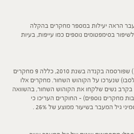
מעבר הראה יעילות במספר מחקרים בהקלה
שיפור בסימפטומים נוספים כמו עייפות, בעיות
סקירת מחקרים קליניים (Meta-analysis) שפורסמה בקנדה בשנת 2010, כללה 9 מחקרים
פלסבו) שנערכו על הקוהוש השחור. מחקרים אלו
 בקרב נשים שלקחו את הקוהוש השחור, בהשוואה
ת מחקרים נוספים) – החוקרים העריכו כי
 גיל המעבר בשיעור ממוצע של 26% .