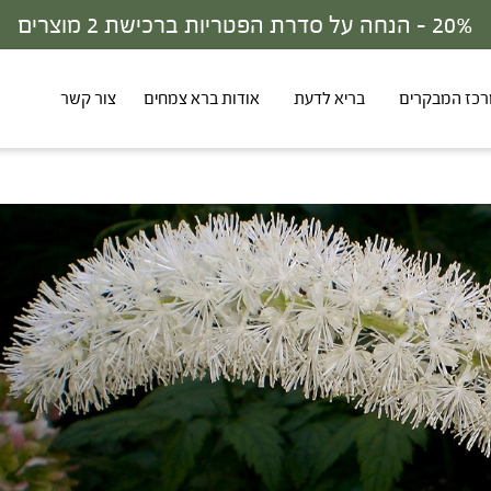
30% - הנחה על סדרת הפטריות ברכישת 3 מוצרים
כז המבקרים
בריא לדעת
אודות ברא צמחים
צור קשר