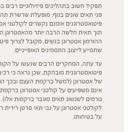
תפקיד חשוב בתהליכים פיזיולוגיים רבים ב
פני תאים שונים בגוף, מופעלת שרשרת תהל
פיטואסטרוגנים אומנם נקשרים לקולטני אסט
תוך תאית חלשה הרבה יותר מהאסטרוגן המ
ההורמון אסטרוגן בנשים, מקובל לצרוך פיטו
שתסייע לייצוב התסמינים האופייניים.
עד עתה, המחקרים הרבים שנעשו על הקוהוש
פיטואסטרוגנית מובהקת, שכן נראה כי רכי
של אסטרוגן (למשל ברקמת העצם ובכך הם
אינם משפיעים על קולטני אסטרוגן ברקמת ר
גורמים לשגשוג תאים מוגבר ברקמות אלו). 
לקולטני אסטרוגן על גבי תאי סרטן רירית ר
על בטיחותו.