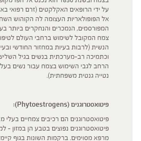
אל הפופולאריות העצומה לה הקוהוש השחו
המפורסמים, הנמכרים והנחקרים ביותר בעו
צמח המקובל לשימוש ברחבי העולם לטיפול
הנשית (לרבות בעיות במחזור החודשי ובעיות 
וכתמיכה רב-מערכתית בנשים בגיל השלישי. 
הרחב לגבי השימוש בצמח עבור נשים בעלו
נטייה גנטית משפחתית).
פיטואסטרוגנים (Phytoestrogens):
פיטואסטרוגנים הם רכיבים צמחיים בעלי מב
פיטואסטרוגנים נפוצים בטבע הן במזון – למ
מרפא מסוימים. ברקמות השונות בגוף קיימים