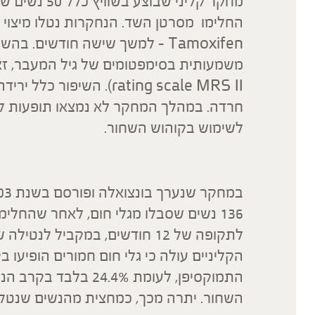
מחקר קליני ש
החלימו מסרטן השד. הנחקרות נטלו מיצוי
Tamoxifen – למשך שישה חודשים.
rating scale MRS II). הש
חרדה. במהלך המחקר לא נמצאו תופעות לו
לשימוש בקוהוש השחור.
136 נשים שסבלו מגלי חום, לאחר שהחל
התמוקסיפן, לעומת 4%
השחור. יתרה מכך, כמחצית מהנשים שנטלו 