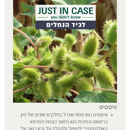
איסטיס
איסטיס הוא צמח שגדל בחלקים שונים של סין.
ברפואה הסינית הוא נחשב כצמח המרפא
האולטימטיבי לטיפול ולהקלה על גרון כואב על