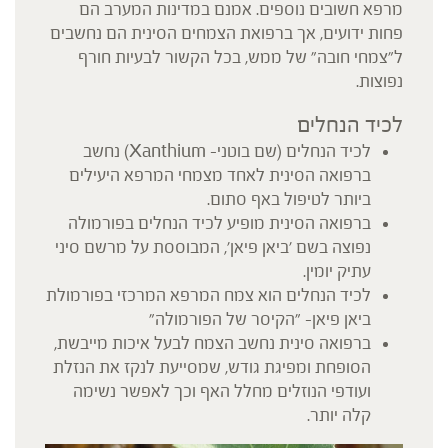
מרפא חשובים נוספים. אמנם במדינות המערב הם
פחות ידועים, אך ברפואת הצמחים הסינית הם נחשבים
ל"צמחי חובה" של ממש, בכל הקשור לבעיות חורף
נפוצות.
לכיד הנחלים
לכיד הנחלים (שם בוטני- Xanthium) נחשב
ברפואה הסינית לאחד מצמחי המרפא היעילים
ביותר לטיפול באף סתום.
ברפואה הסינית מופיע לכיד הנחלים בפורמולה
נפוצה בשם 'ביאן פיאן', המבוססת על מרשם סיני
עתיק יומין.
לכיד הנחלים הוא צמח המרפא המרכזי בפורמולת
ביאן פיאן- "הקיסר של הפורמולה"
ברפואה סינית נחשב הצמח לבעל איכות מייבשת,
הסופחת ומפיגת גודש, שמסייעת לנקז את הנזלת
ועודפי הנוזלים מחלל האף וכך לאפשר נשימה
קלה יותר.