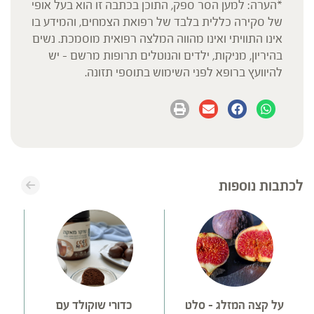
*הערה: למען הסר ספק, התוכן בכתבה זו הוא בעל אופי
של סקירה כללית בלבד של רפואת הצמחים, והמידע בו
אינו התוויתי ואינו מהווה המלצה רפואית מוסמכת. נשים
בהיריון, מניקות, ילדים והנוטלים תרופות מרשם – יש
להיוועץ ברופא לפני השימוש בתוספי תזונה.
לכתבות נוספות
על קצה המזלג – סלט
כדורי שוקולד עם
ע