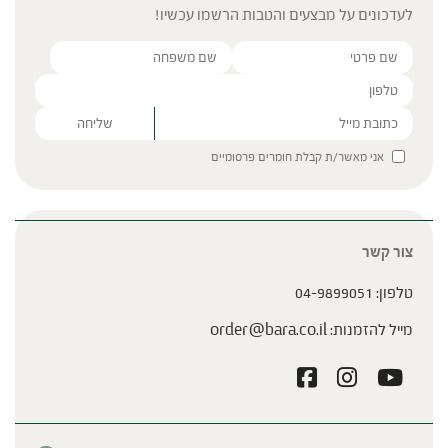
לעדכונים על מבצעים והטבות הרשמו עכשיו!
Please leave this field empty.
אני מאשר/ת קבלת חומרים פרסומיים
צור קשר
טלפון:
04-9899051
מייל להזמנות:
order@bara.co.il