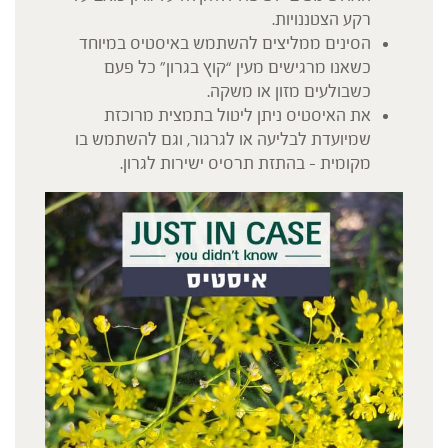
רקע הצטננויות.
הסינים ממליצים להשתמש באיסטיס במיוחד
כשאנו מרגישים מעין “קוץ בגרון" כל פעם
כשבולעים מזון או משקה.
את האיסטיס ניתן ליטול בתמצית מרוכזת
שמיועדת לבליעה או לגרגור, וגם להשתמש בו
מקומית – בהתזת תרסיס ישירות לגרון.