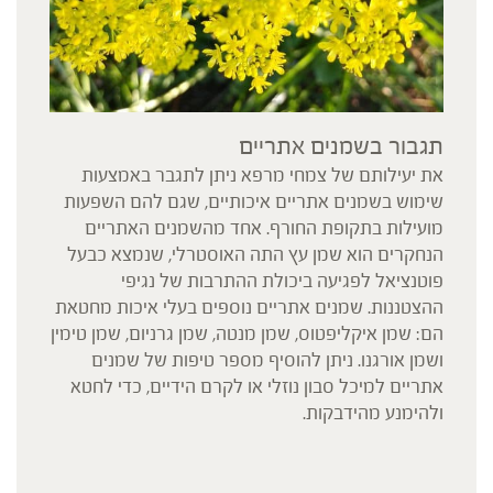
תגבור בשמנים אתריים
את יעילותם של צמחי מרפא ניתן לתגבר באמצעות
שימוש בשמנים אתריים איכותיים, שגם להם השפעות
מועילות בתקופת החורף. אחד מהשמנים האתריים
הנחקרים הוא שמן עץ התה האוסטרלי, שנמצא כבעל
פוטנציאל לפגיעה ביכולת ההתרבות של נגיפי
ההצטננות. שמנים אתריים נוספים בעלי איכות מחטאת
הם: שמן איקליפטוס, שמן מנטה, שמן גרניום, שמן טימין
ושמן אורגנו. ניתן להוסיף מספר טיפות של שמנים
אתריים למיכל סבון נוזלי או לקרם הידיים, כדי לחטא
ולהימנע מהידבקות.