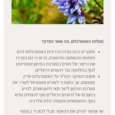
סגולות האסטרגלוס, מה אומר המדע?
מחקרים בהם בודדו הרכיבים באסטרגלוס להם
מיוחסת ההשפעה החיסונית, הראו כי הם הגבירו
את הייצור של תאים במערכת החיסון שמסייעים
לגוף במלחמה נגד זיהומים ויראליים.
אמנם המחקר הקליני על האסטרגלוס עדיין
מצומצם, אך נמצא כי לשורש פוטנציאל לעורר את
מערכת החיסון לייצר תאי חיסון שונים, לסייע
במצבים של זיהומים ויראליים ואף להפחית גודש
באף, התעטשויות ותסמיני נזלת אלרגית.
ואי אפשר לסיים את המאמר מבלי להזכיר 2 צמחי