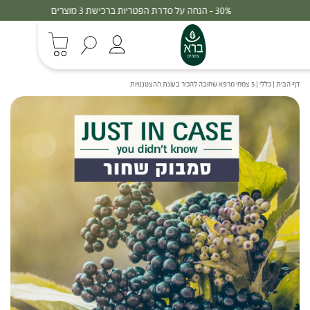
30% - הנחה על סדרת הפטריות ברכישת 3 מוצרים
דף הבית
|
כללי
|
5 צמחי מרפא שחובה להכיר בעונת ההצטננויות