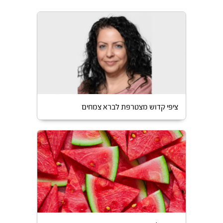
ציפי קדוש מצטרפת לברא צמחים