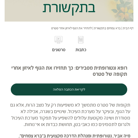
דף הבית
|
ברא צמחים בתקשורת
|
להחזיר את הגוף לאיזון אחרי סטרס
כתבות
סרטונים
רופא ונטורופתית מסבירים: כך תחזירו את הגוף לאיזון אחרי
תקופה של סטרס
לקריאת הכתבה המלאה
תקופות של סטרס מתמשך לא משפיעות רק על מצב הרוח, אלא גם
על הגוף, ובעיקר על מערכת העיכול. שינויים בשגרה, אכילה לא
מסודרת ושינה מקוטעת עלולים להשפיע על תפקוד מערכת העיכול
ולגרום לתסמינים כמו כאבי בטן, תחושת כבדות או אי־נוחות.
מיה אביר, נטורופתית ומנהלת הדרכה מקצועית ב"ברא צמחים"
,