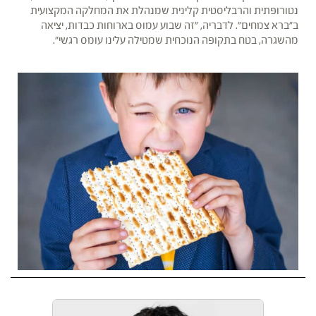
נטורופתית והרבליסטית קלינית שמנהלת את המחלקה המקצועית
ב"ברא צמחים". לדבריה, "זה שבוע עמוס בארוחות כבדות, יציאה
מהשגרה, בטח בתקופה הנוכחית שמטילה עלינו עומס רגשי".