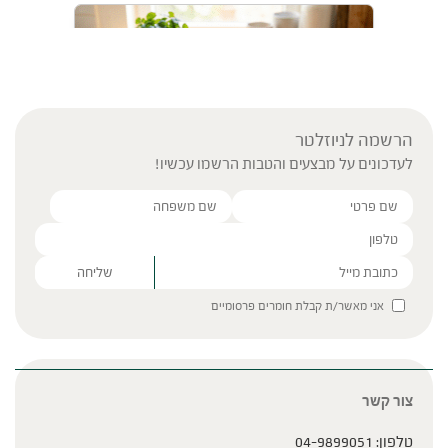
הרשמה לניוזלטר
לעדכונים על מבצעים והטבות הרשמו עכשיו!
מאכלים שכדאי לאכול בקיץ
Please leave this field empty.
אני מאשר/ת קבלת חומרים פרסומיים
צור קשר
ציר מנהלים עם גיל צלר
טלפון:
04-9899051