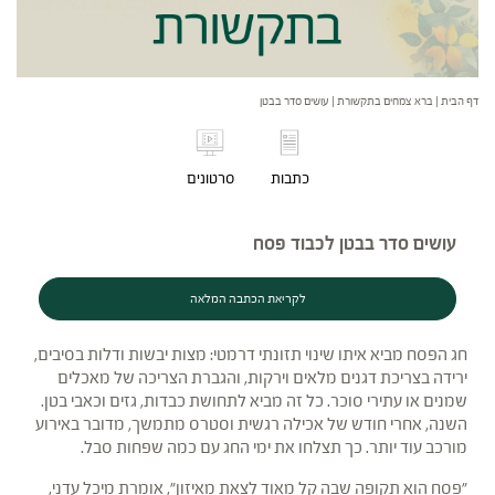
דף הבית
|
ברא צמחים בתקשורת
|
עושים סדר בבטן
כתבות
סרטונים
עושים סדר בבטן לכבוד פסח
לקריאת הכתבה המלאה
חג הפסח מביא איתו שינוי תזונתי דרמטי: מצות יבשות ודלות בסיבים,
ירידה בצריכת דגנים מלאים וירקות, והגברת הצריכה של מאכלים
שמנים או עתירי סוכר. כל זה מביא לתחושת כבדות, גזים וכאבי בטן.
השנה, אחרי חודש של אכילה רגשית וסטרס מתמשך, מדובר באירוע
מורכב עוד יותר. כך תצלחו את ימי החג עם כמה שפחות סבל.
"פסח הוא תקופה שבה קל מאוד לצאת מאיזון", אומרת מיכל עדני,