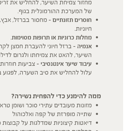
מחזור צמיחת השיער, להחליש את זרימ
של המערכת ההורמונלית בגוף.
חוסרים תזונתיים
חיוניות.
מחלות כרוניות או תרופות מסוימות
.
אנמיה
– ברזל חיוני להעברת חמצן לקר
השיער, להאט את צמיחתו ולגרום לדילול
עיבוד שיער אינטנסיבי
– צביעות חוזרות,
עלול להחליש את סיב השערה, לפגוע בז
ממה להימנע כדי להפחית נשירה
?
מזונות מעובדים עתירי סוכר ושומן טראנ
שתייה מופרזת של קפה ואלכוהול
דיאטות קיצוניות שמדלגות על קבוצות מ