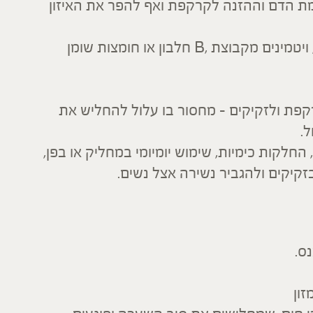
ת הדם וההזנה לקרקפת ואף להפר את האיזון
– מחסור בברזל, אבץ, ויטמינים מקבוצת ,B חלבון או חומצות שומן
קפת ולזקיקים – מחסור בו עלול להחליש את
.
 החלקות כימיות, שימוש יומיומי במחליק או בפן,
קיקים ולהגביר נשירה אצל נשים.
ס.
זון