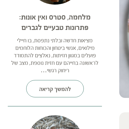
מלחמה, סטרס ואין אונות:
פתרונות טבעיים לגברים
מציאות חדשה ובלתי נתפסת, בו חיילי
מילואים, אנשי ביטחון והכוחות הלוחמים
פועלים במגוון חזיתות, נאלצים להתמודד
לראשונה בחייהם עם חזית נוספת, מצב של
ריחוק רגשי…
להמשך קריאה