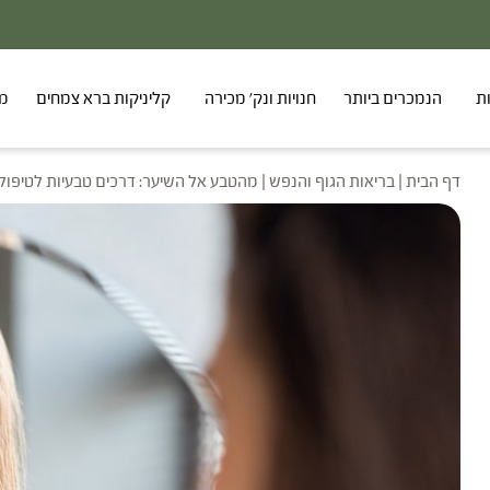
ת
הנמכרים ביותר
חנויות ונק' מכירה
קליניקות ברא צמחים
מר
דף הבית
|
בריאות הגוף והנפש
|
מהטבע אל השיער: דרכים טבעיות לטיפול