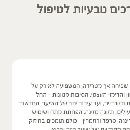
ים טבעיות לטיפול
 שכיחה אך מטרידה, המשפיעה לא רק על
הדימוי העצמי. הסיבות מגוונות – החל
ם תזונתיים, ועד עיבוד יתר של השיער. החדשות
עילים: תזונה מזינה, הפחתת מתח ושימוש
נגה, סרפד ורוזמרין – כולם תומכים בחיזוק
יחה מחודשת של שיער חזק ובריא.