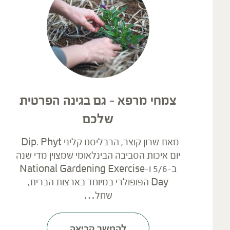
צמחי מרפא – גם בגינה הפרטית
שלכם
מאת שרון קוצר, הרבליסט קליני Dip. Phyt
יום איכות הסביבה הבינלאומי שמצוין מדי שנה
ב-5/6 ו-National Gardening Exercise
Day הפופולרי במיוחד בארצות הברית,
שחל…
להמשך קריאה