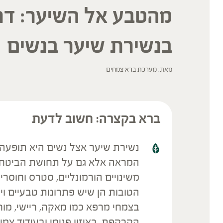
מהטבע אל השיער: דרכ
בנשירת שיער בנשים
מאת: מערכת ברא צמחים
ברא בקצרה: חשוב לדעת
נשירת שיער אצל נשים היא תופעה
המראה אלא גם על תחושת הביטחון ו
משינויים הורמונליים, סטרס וחוסרי
הטובות הן שיש פתרונות טבעיים וי
בצמחי מרפא כמו מאקה, ריישי, מורי
הקרקפת, באיזון פנימי ובעידוד צמ