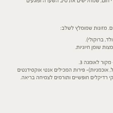
רי חום, שמחלישים את סיב השערה ופוגעים
. מזונות שמומלץ לשלב:
ד, ברוקולי).
צות שומן חיוניות.
מקור לאומגה 3.
ל, אוכמניות)- פירות המכילים אנטי אוקסידנטים
קי רדיקלים חופשיים ותורמים לצמיחה בריאה.