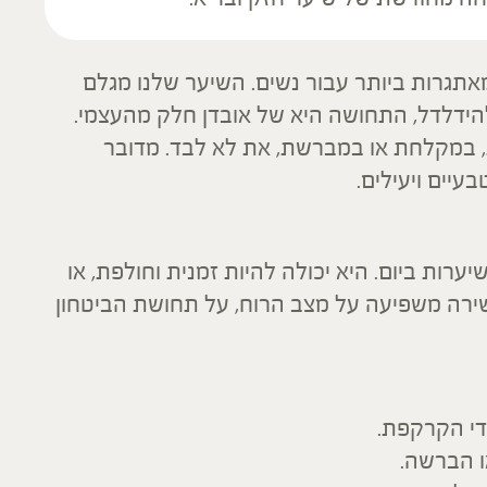
אתגרות ביותר עבור נשים. השיער שלנו מגלם
להידלדל, התחושה היא של אובדן חלק מהעצמי.
 במקלחת או במברשת, את לא לבד. מדובר
עיים ויעילים.
ירת שיער מוגדרת כאובדן של מעל 100 שיערות ביום. היא יכולה להיות זמנית וחולפת, או
ירה משפיעה על מצב הרוח, על תחושת הביטחון
די הקרקפת.
ו הברשה.