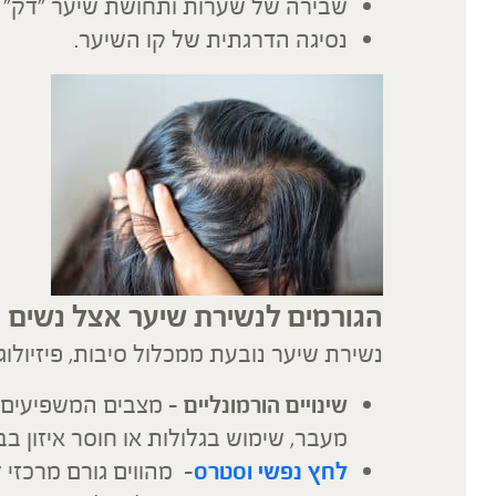
שבירה של שערות ותחושת שיער "דק" 
נסיגה הדרגתית של קו השיער.
הגורמים לנשירת שיער אצל נשים
נשירת שיער נובעת ממכלול סיבות, פיזיולוג
שינויים הורמונליים –
מצבים המשפיעים ע
מעבר, שימוש בגלולות או חוסר איזון ב
לחץ נפשי וסטרס
– מהווים גורם מרכזי