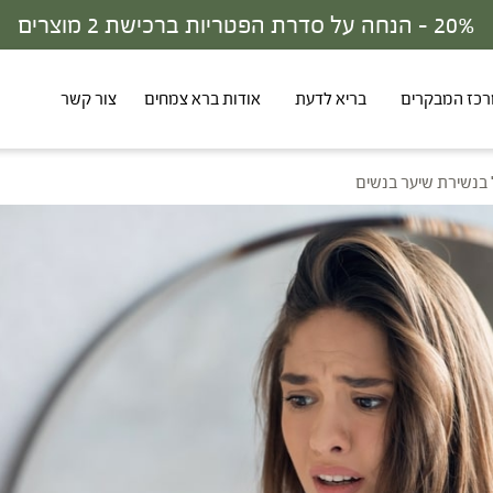
30% - הנחה על סדרת הפטריות ברכישת 3 מוצרים
כז המבקרים
בריא לדעת
אודות ברא צמחים
צור קשר
 בנשירת שיער בנשים