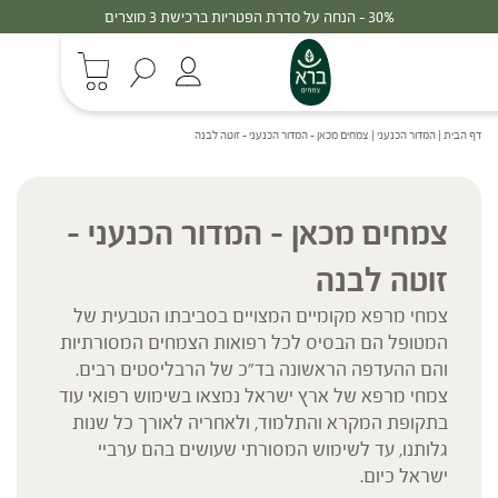
30% - הנחה על סדרת הפטריות ברכישת 3 מוצרים
דף הבית
|
המדור הכנעני
|
צמחים מכאן – המדור הכנעני – זוטה לבנה
צמחים מכאן – המדור הכנעני –
זוטה לבנה
צמחי מרפא מקומיים המצויים בסביבתו הטבעית של
המטופל הם הבסיס לכל רפואות הצמחים המסורתיות
והם ההעדפה הראשונה בד"כ של הרבליסטים רבים.
צמחי מרפא של ארץ ישראל נמצאו בשימוש רפואי עוד
בתקופת המקרא והתלמוד, ולאחריה לאורך כל שנות
גלותנו, עד לשימוש המסורתי שעושים בהם ערביי
ישראל כיום.