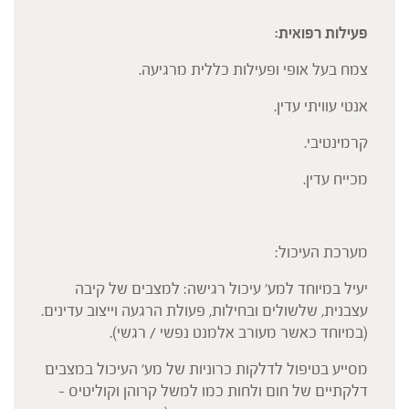
פעילות רפואית:
צמח בעל אופי ופעילות כללית מרגיעה.
אנטי עוויתי עדין.
קרמינטיבי.
מכייח עדין.
מערכת העיכול:
יעיל במיוחד למע' עיכול רגישה: למצבים של קיבה
עצבנית, שלשולים ובחילות, פעולת הרגעה וייצוב עדינים.
(במיוחד כאשר מעורב אלמנט נפשי / רגשי).
מסייע בטיפול לדלקות כרוניות של מע' העיכול במצבים
דלקתיים של חום ולחות כמו למשל קרוהן וקוליטיס –