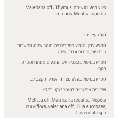
כיווץ במע' הנשימה: Valeriana off., Thymus
vulgaris, Mentha piperita
מע' העצבים:
מרגיע עדין ומסייע במקרים של חוסר שקט, מחשבות
טורדניות, חרדות ונדודי שינה.
מסייע בטיפול בכאבי ראש הנובעים ממתח וסטרס
בגוף.
מסייע בטיפול בפלפיטציות והפרעות קצב לב.
שילובים אפשריים לחוסר שקט כללי:
Melissa off, Matricaria recutita, Nepeta
curviflora, valeriana off., Tilia europaea,
Lavendula spp.