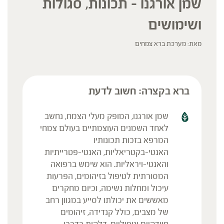
שמן אורגנו – תכונות, סגולות
ושימושים
מאת: מערכת ברא צמחים
ברא בקצרה: חשוב לדעת
שמן אורגנו, המופק מעלי הצמח, נחשב
לאחד השמנים העוצמתיים בעולם צמחי
המרפא בזכות תכונותיו
האנטי-בקטריאליות, האנטי-פטרייתיות
והאנטי-ויראליות. הוא שימש ברפואה
המסורתית לטיפול בזיהומים, הפרעות
עיכול ומחלות נשימה, וכיום מחקרים
מאששים את יכולתו לסייע במגוון רחב
של מצבים, כולל קנדידה, זיהומים