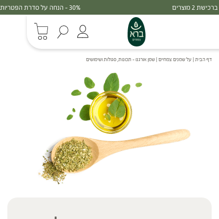
30% - הנחה על סדרת הפטריות ברכישת 3 מוצרים
דף הבית
|
על שמנים צמחיים
|
שמן אורגנו – תכונות, סגולות ושימושים