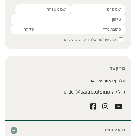
טיפים לתזונה נכונה בקיץ
Please leave this field empty.
אני מאשר/ת קבלת חומרים פרסומיים
צור קשר
מאכלים שכדאי לאכול בקיץ
טלפון:
04-9899051
מייל להזמנות:
order@bara.co.il
ברא צמחים