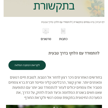
דף הבית
|
ברא צמחים בתקשורת
|
להתמודד עם הלחץ בדרך טבעית
כתבות
סרטונים
להתמודד עם הלחץ בדרך טבעית
לקריאת הכתבה המלאה
בחודשים האחרונים ניכר רצון לחזור אל הטבעי, לטובת חיים רגועים
ומאוזנים יותר. שרון קוצר, הרבליסט קליני ומייסד חברת ברא צמחים
מסביר אלו צמחים יכולים לעזור להתמודד טוב יותר עם התופעות
שאנו חווים בשגרת המלחמה וכיצד תוכלו לחזק, על הדרך, את
המערכת החיסונית בתקופת עומס רגשי ולקראת החורף