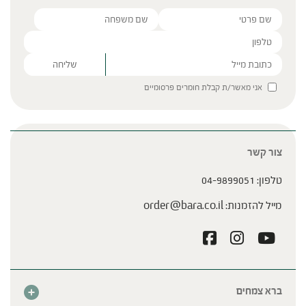
מאכלים שכדאי לאכול בקיץ
Please leave this field empty.
אני מאשר/ת קבלת חומרים פרסומיים
צור קשר
ציר מנהלים עם גיל צלר
טלפון:
04-9899051
מייל להזמנות:
order@bara.co.il
ברא צמחים
אודות