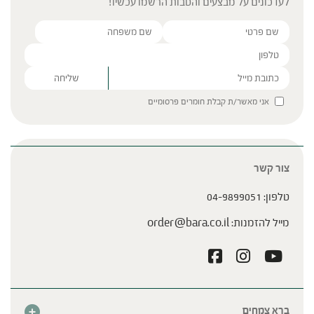
לעדכונים על מבצעים והטבות הרשמו עכשיו!
מאכלים שכדאי לאכול בקיץ
Please leave this field empty.
אני מאשר/ת קבלת חומרים פרסומיים
צור קשר
ציר מנהלים עם גיל צלר
טלפון:
04-9899051
מייל להזמנות:
order@bara.co.il
ברא צמחים