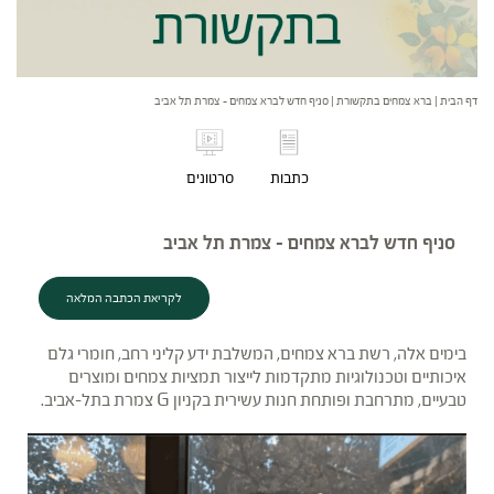
דף הבית
|
ברא צמחים בתקשורת
|
סניף חדש לברא צמחים – צמרת תל אביב
כתבות
סרטונים
סניף חדש לברא צמחים – צמרת תל אביב
לקריאת הכתבה המלאה
בימים אלה, רשת ברא צמחים, המשלבת ידע קליני רחב, חומרי גלם
איכותיים וטכנולוגיות מתקדמות לייצור תמציות צמחים ומוצרים
טבעיים, מתרחבת ופותחת חנות עשירית בקניון G צמרת בתל-אביב.