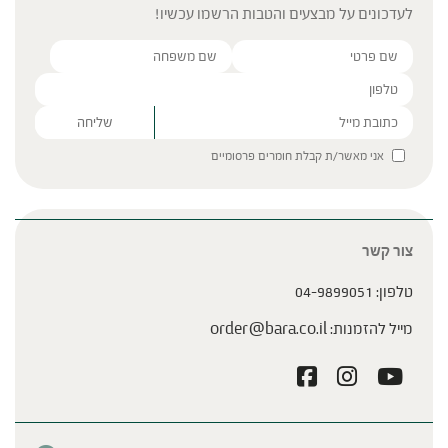
לעדכונים על מבצעים והטבות הרשמו עכשיו!
מאכלים שכדאי לאכול בקיץ
Please leave this field empty.
אני מאשר/ת קבלת חומרים פרסומיים
צור קשר
ציר מנהלים עם גיל צלר
טלפון:
04-9899051
מייל להזמנות:
order@bara.co.il