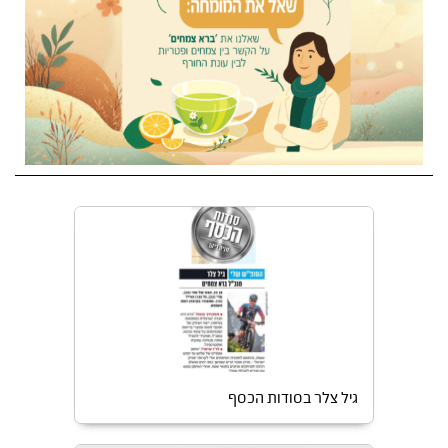
גיל צלר בסודות הכסף