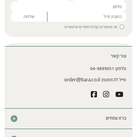
Please leave this field empty.
אני מאשר/ת קבלת חומרים פרסומיים
צור קשר
מאכלים שכדאי לאכול בקיץ
טלפון:
04-9899051
מייל להזמנות:
order@bara.co.il
ברא צמחים
אודות
חנות