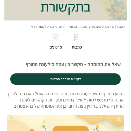
דף הבית
|
ברא צמחים בתקשורת
|
שאל את המומחה – הקשר בין צמחים לעונת החורף
כתבות
סרטונים
שאל את המומחה - הקשר בין צמחים לעונת החורף
לקריאת הכתבה המלאה
מדוע החורף נחשב לעונה מאתגרת מבחינת בריאות? האם ניתן להכין
את הגוף מראש לחורף? אילו צמחים ופטריות מקושרים לעונת
החורף? שאלנו במגזין ניצת הדובדבן את המומחה של ברא צמחים