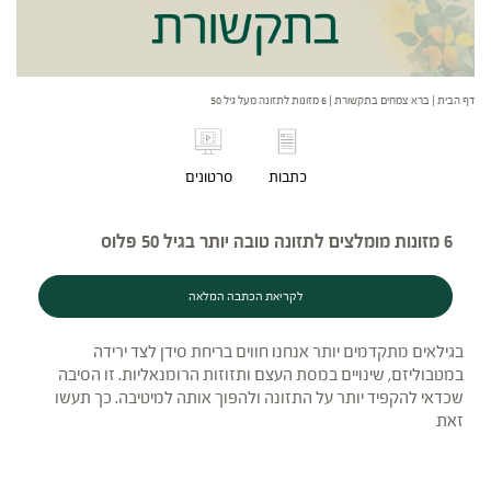
דף הבית
|
ברא צמחים בתקשורת
|
6 מזונות לתזונה מעל גיל 50
כתבות
סרטונים
6 מזונות מומלצים לתזונה טובה יותר בגיל 50 פלוס
לקריאת הכתבה המלאה
בגילאים מתקדמים יותר אנחנו חווים בריחת סידן לצד ירידה
במטבוליזם, שינויים במסת העצם ותזוזות הרומנאליות. זו הסיבה
שכדאי להקפיד יותר על התזונה ולהפוך אותה למיטיבה. כך תעשו
זאת