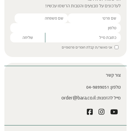
לעדכונים על מבצעים והטבות הרשמו עכשיו!
מאכלים שכדאי לאכול בקיץ
Please leave this field empty.
אני מאשר/ת קבלת חומרים פרסומיים
צור קשר
ציר מנהלים עם גיל צלר
טלפון:
04-9899051
מייל להזמנות:
order@bara.co.il