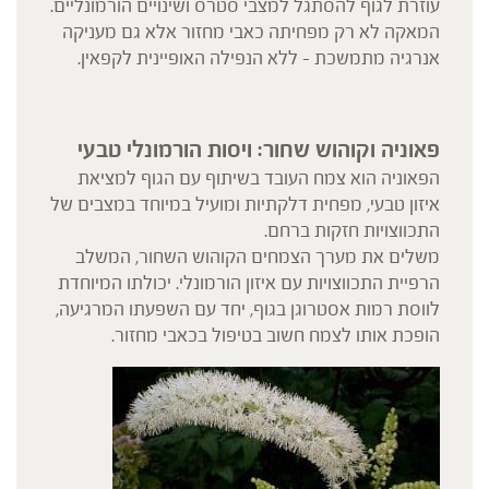
עוזרת לגוף להסתגל למצבי סטרס ושינויים הורמונליים.
המאקה לא רק מפחיתה כאבי מחזור אלא גם מעניקה
אנרגיה מתמשכת – ללא הנפילה האופיינית לקפאין.
פאוניה וקוהוש שחור: ויסות הורמונלי טבעי
הפאוניה הוא צמח העובד בשיתוף עם הגוף למציאת
איזון טבעי, מפחית דלקתיות ומועיל במיוחד במצבים של
התכווצויות חזקות ברחם.
משלים את מערך הצמחים הקוהוש השחור, המשלב
הרפיית התכווצויות עם איזון הורמונלי. יכולתו המיוחדת
לווסת רמות אסטרוגן בגוף, יחד עם השפעתו המרגיעה,
הופכת אותו לצמח חשוב בטיפול בכאבי מחזור.