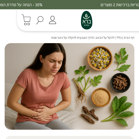
30% - הנחה על סדרת הפטריות ברכישת 3 מוצרים
דף הבית
|
כללי
|
להקל על הכאב: הדרך הטבעית להקלה על כאבי ווסת