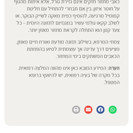
כאבי מחזור חזקים אינם גזירת גורל, אלא איתות מהגוף
על חוסר איזון. בין אם תבחרי להתחיל עם חליטת
קמומיל מרגיעה, להוסיף כפית מאקה לשייק הבוקר, או
לשלב קקאו גולמי עשיר במגנזיום לתזונה היומית – כל
צעד קטן הוא התחלה לקראת מחזור מאוזן יותר.
צמחי המרפא, בשילוב תזונה מודעת ואורח חיים מאוזן,
מציעים דרך עדינה אך עוצמתית לסיוע בהפחתת
הכאבים המשתקים בימי המחזור.
הערה
: המידע המובא כאן אינו מהווה המלצה רפואית.
בכל מקרה של בעיה רפואית, יש להיוועץ ברופא
המטפל.