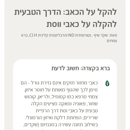
להקל על הכאב: הדרך הטבעית
להקלה על כאבי ווסת
מאת: שקד שיף , נטורופתית ND והרבליסטית קלינית Cl.H, ברא
צמחים
ברא בקצרה: חשוב לדעת
כאבי מחזור חזקים אינם גזירת גורל – הם
סימן לכך שהגוף מאותת על חוסר איזון.
צמחי מרפא כמו קמומיל, ולריאן, קוהוש
שחור, פאוניה ומאקה מציעים הקלה
טבעית על כאבי וסת דרך הרפיית
שרירים, הפחתת דלקת ואיזון הורמונלי.
בשילוב תזונה עשירה במגנזיום (שקדים,