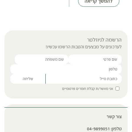
להמשך קריאה
הרשמה לניוזלטר
לעדכונים על מבצעים והטבות הרשמו עכשיו!
Please leave this field empty.
אני מאשר/ת קבלת חומרים פרסומיים
צור קשר
טלפון:
04-9899051