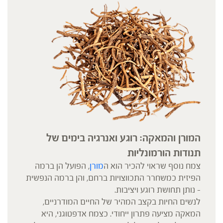
המורן והמאקה: רוגע ואנרגיה בימים של
תנודות הורמונליות
צמח נוסף שראוי להכיר הוא ה
מורן
, הפועל הן ברמה
הפיזית כמשחרר התכווצויות ברחם, והן ברמה הנפשית
– נותן תחושת רוגע ויציבות.
לנשים החיות בקצב המהיר של החיים המודרניים,
המאקה מציעה פתרון ייחודי. כצמח אדפטוגני, היא