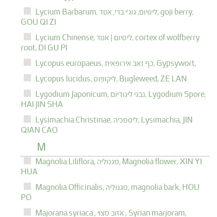
goji berry,
ליסיום, גוג'י ברי, אטד,
Lycium Barbarum,
GOU QI ZI
cortex of wolfberry
ליסיום | אטד,
Lycium Chinense,
root,
DI GU PI
Gypsywort,
כף זאב אירופאית,
Lycopus europaeus,
ZE LAN
Bugleweed,
ליקופוס,
Lycopus lucidus,
Lygodium Spore,
נבגי ליגודיום,
Lygodium Japonicum,
HAI JIN SHA
JIN
Lysimachia,
ליסמכיה,
Lysimachia Christinae,
QIAN CAO
M
XIN YI
Magnolia flower,
מגנוליה,
Magnolia Liliflora,
HUA
HOU
magnolia bark,
מגנוליה,
Magnolia Officinalis,
PO
Syrian marjoram,
אזוב מצוי ,
Majorana syriaca ,