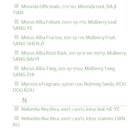
BA JI
Morinda root,
מורינדה,
Morinda Officinalis,
TIAN
Mulberry Leaf,
עלה עץ-התות,
Morus Alba Folium,
SANG YE
Mulberry Fruit,
פרי עץ-תות,
Morus Alba Fructus,
SANG SHEN ZI
Mulberry,
קליפת-שורש עץ תות,
Morus Alba Root Bark,
SANG BAI PI
Mulberry Twig,
ענפיף עץ-תות,
Morus Alba Twig,
SANG ZHI
ROU
Nutmeg Seeds,
אגוז מוסקט,
Myristica Fragrans,
DOU KOU
N
HE YE
lotus leaf,
נלומבו, לוטוס,
Nelumbo Nucifera,
LIAN
lotus stamen,
נלומבו, לוטוס,
Nelumbo Nucifera,
XU