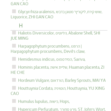
GAN CAO
שוש קירח, ליקוריץ' מטוגן בדבש,
Glycyrrhiza uralensis,
Liquorice,
ZHI GAN CAO
H
SHI
Abalone Shell,
הליוטיס,
Haliotis Diversicolor,
JUE MING
הרפגו |
Harpagophytum procumbens,
Harpagophytum procumbens,
Devil's claw,
Sariva,
המידסמוס,
Hemidesmus indicus,
ZI
Huaman placenta,
שליית אישה,
Hominis placenta,
HE CHE
MAI YA
Barley Sprouts,
הורדאום,
Hordeum Vulgare,
YU XING
Houttuynia,
הוטויניה,
Houttuynia Cordata,
CAO
Hops,
כישות,
Humulus lupulus,
ST. John's Wort,
פרע מחורר,
Hypericum Perfuratum,