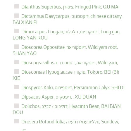
QU MAI
Fringed Pink,
ציפורן,
Dianthus Superbus,
chinese dittany,
דיקטמנוס,
Dictamnus Dasycarpus,
BAI XIAN PI
Long gan,
דימוקרפוס, חלבלוב,
Dimocarpus Longan,
LONG YAN ROU
Wild yam root,
דיוסקוריאה,
Dioscorea Oppositae,
SHAN YAO
Wild yam,
דיוסקוריאה, בטטת בר,
Dioscorea villosa,
BEI (BI)
Tokoro,
טוקורו,
Dioscoreae Hypoglaucae,
XIE
SHI DI
Persimmon Calyx,
דיוספירוס,
Diospyros Kaki,
XU DUAN
,
דיפסקוס,
Dipsacus Asper,
BAI BIAN
Hyacinth Bean,
דוליכוס / לבלב,
Dolichos,
DOU
Sundew,
טללית עגולת העלה,
Drosera Rotundifolia,