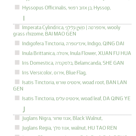
Hyssop,
בן אזוב רפואי,
Hyssopus Officinalis,
I
wooly
אימפרטה | מִשְׁיָן גְּלִילָנִי,
Imperata Cylindrica,
grass rhizome,
BAI MAO GEN
QING DAI
Indigo,
אינדיגופרה,
Indigofera Tinctoria,
XUAN FU HUA
Inula Flower,
אינולה,
Inula Brittanica,
SHE GAN
Belamcanda,
בלמקנדה,
Iris Domestica,
Blue Flag,
אירוס,
Iris Versicolor,
BAN LAN
woad root,
איסטיס שורש,
Isatis Tinctoria,
GEN
DA QING YE
woad leaf,
איסטיס עלים,
Isatis Tinctoria,
J
Black Walnut,
אגוז שחור,
Juglans Nigra,
HU TAO REN
walnut,
אגוז מלך,
Juglans Regia,