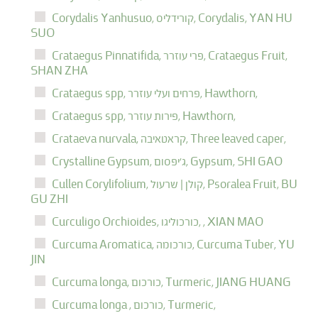
YAN HU
Corydalis,
קורידליס,
Corydalis Yanhusuo,
SUO
Crataegus Fruit,
פרי עוזרר,
Crataegus Pinnatifida,
SHAN ZHA
Hawthorn,
פרחים ועלי עוזרר,
Crataegus spp,
Hawthorn,
פירות עוזרר,
Crataegus spp,
Three leaved caper,
קראטאיבה,
Crataeva nurvala,
SHI GAO
Gypsum,
ג'יפסום,
Crystalline Gypsum,
BU
Psoralea Fruit,
קולן | שרעול,
Cullen Corylifolium,
GU ZHI
XIAN MAO
,
כורכוליגו,
Curculigo Orchioides,
YU
Curcuma Tuber,
כורכומה,
Curcuma Aromatica,
JIN
JIANG HUANG
Turmeric,
כורכום,
Curcuma longa,
Turmeric,
כורכום,
Curcuma longa ,