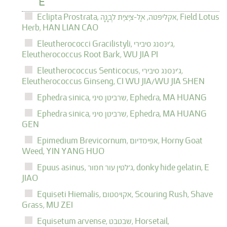
E
Field Lotus
אקליפטה, אַל-צִיצִית לְבָנָה,
Eclipta Prostrata,
Herb,
HAN LIAN CAO
ג'ינסנג סיבירי,
Eleutherococci Gracilistyli,
Eleutherococcus Root Bark,
WU JIA PI
ג'ינסנג סיבירי,
Eleutherococcus Senticocus,
Eleutherococcus Ginseng,
CI WU JIA/WU JIA SHEN
MA HUANG
Ephedra,
שרביטן סיני,
Ephedra sinica,
MA HUANG
Ephedra,
שרביטן סיני,
Ephedra sinica,
GEN
Horny Goat
אפימדיום,
Epimedium Brevicornum,
Weed,
YIN YANG HUO
E
donky hide gelatin,
ג'לטין עור חמור,
Epuus asinus,
JIAO
Scouring Rush, Shave
אקויסטום,
Equiseti Hiemalis,
Grass,
MU ZEI
Horsetail,
שבטבט,
Equisetum arvense,