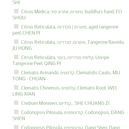
SHI
FO
buddha's hand,
סיטרוס, אתרוג סיני,
Citrus Medica,
SHOU
aged tangerine
סיטרוס | מנדרינה,
Citrus Reticulata,
peel,
CHEN PI
Tangerine flavedo,
סיטרוס, מנדרינה,
Citrus Reticulata,
JU HONG
Unripe
קליפת מנדרינה, בוסר,
Citrus Reticulata,
Tangerine Peel,
QING PI
MU
Clematidis Caulis,
קלמטיס,
Clematis Armandii,
TONG - CHUAN
WEI
Clematis Root,
קלמטיס,
Clematis Chinensis,
LING XIAN
SHE CHUANG ZI
,
קנידיום,
Cnidium Monnieri,
DANG
Codonopsis,
קודונופסיס,
Codonopsis Pilosula,
SHEN
Dang
Dang Shen,
קודונופסיס,
Codonopsis Pilosula,