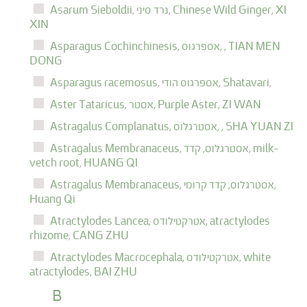
XI
Chinese Wild Ginger,
נרד סיני,
Asarum Sieboldii,
XIN
TIAN MEN
,
אספרגוס,
Asparagus Cochinchinesis,
DONG
Shatavari,
אספרגוס הודי,
Asparagus racemosus,
ZI WAN
Purple Aster,
אסטר,
Aster Tataricus,
SHA YUAN ZI
,
אסטרגלוס,
Astragalus Complanatus,
milk-
אסטרגלוס, קדד,
Astragalus Membranaceus,
vetch root,
HUANG QI
קדד קרומי,
אסטרגלוס,
Astragalus Membranaceus,
Huang Qi
atractylodes
אטרקטילודס,
Atractylodes Lancea,
rhizome,
CANG ZHU
white
אטרקטילודס,
Atractylodes Macrocephala,
atractylodes,
BAI ZHU
B