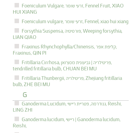
XIAO
Fennel Fruit,
זרעי שומר,
Foeniculum Vulgare,
HUI XIANG
xiao hui xiang
Fennel,
זרעי שומר,
Foeniculum vulgare,
Weeping forsythia,
פורסיטיה,
Forsythia Suspensa,
LIAN QIAO
קליפת אפר,
Fraxinus Rhynchophylla/Chinensis,
Fraxinus,
QIN PI
פריטילריה | גביעונית מסצ'ואן,
Fritillaria Cirrhosa,
tendrilled fritillaria bulb,
CHUAN BEI MU
Zhejiang fritillaria
פריטילריה,
Fritillaria Thunbergii,
bulb,
ZHE BEI MU
G
Reishi,
גנודרמה, פטריית ריישי,
Ganoderma Lucidum,
LING ZHI
ריישי | Ganoderma lucidum,
Ganoderma lucidum,
Reishi,