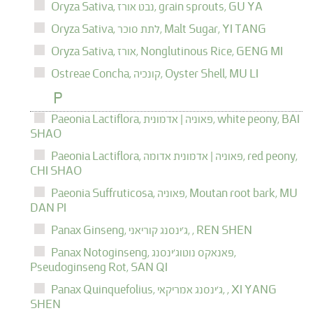
GU YA
grain sprouts,
נבט אורז,
Oryza Sativa,
YI TANG
Malt Sugar,
לתת סוכר,
Oryza Sativa,
GENG MI
Nonglutinous Rice,
אורז,
Oryza Sativa,
MU LI
Oyster Shell,
קונכיה,
Ostreae Concha,
P
BAI
white peony,
פאוניה | אדמונית,
Paeonia Lactiflora,
SHAO
red peony,
פאוניה | אדמונית אדומה,
Paeonia Lactiflora,
CHI SHAO
MU
Moutan root bark,
פאוניה,
Paeonia Suffruticosa,
DAN PI
REN SHEN
,
ג'ינסנג קוריאני,
Panax Ginseng,
פאנאקס נוטוג'ינסנג,
Panax Notoginseng,
Pseudoginseng Rot,
SAN QI
XI YANG
,
ג'ינסנג אמריקאי,
Panax Quinquefolius,
SHEN