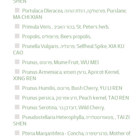
SHEN
Purslane,
פורטולקה, רגלת הגינה,
Portulaca Oleracea,
MA CHI XIAN
St. Peter's herb,
בכור האביב,
Primula Veris ,
Bee's propolis,
פרופוליס,
Propolis,
XIA KU
Selfheal Spike,
פרונליה,
Prunella Vulgaris,
CAO
WU MEI
Mume Fruit,
פרונוס,
Prunus,
Apricot Kernel,
גרעין משמש,
Prunus Armeniaca,
XING REN
YU LI REN
Bush Cherry,
פרונוס,
Prunus Humilis,
TAO REN
Peach kernel,
זרע אפרסק,
Prunus persica,
Wild Cherry,
דובדבן בר,
Prunus Serotina,
TAI ZI
,
פסאודוסטלריה,
Pseudostellaria Heterophylla,
SHEN
Mother of
מרגריטיפרה,
Pteria Margaritifera - Concha,