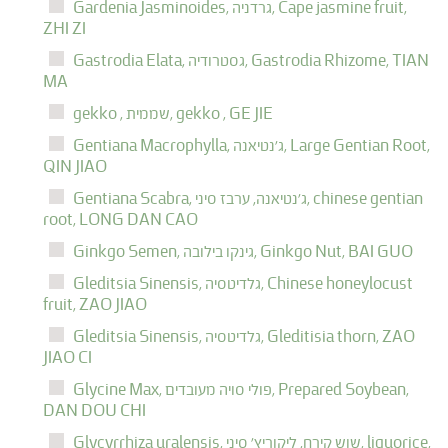
Cape jasmine fruit,
גרדניה,
Gardenia Jasminoides,
ZHI ZI
TIAN
Gastrodia Rhizome,
גסטרודיה,
Gastrodia Elata,
MA
GE JIE
gekko ,
שממית,
gekko ,
Large Gentian Root,
ג'נטיאנה,
Gentiana Macrophylla,
QIN JIAO
chinese gentian
ג'נטיאנה, ערבז סיני,
Gentiana Scabra,
root,
LONG DAN CAO
BAI GUO
Ginkgo Nut,
גינקו בילובה,
Ginkgo Semen,
Chinese honeylocust
גלדיטסיה,
Gleditsia Sinensis,
fruit,
ZAO JIAO
ZAO
Gleditisia thorn,
גלדיטסיה,
Gleditsia Sinensis,
JIAO CI
Prepared Soybean,
פולי סויה מעובדים,
Glycine Max,
DAN DOU CHI
liquorice,
שוש קירח, ליקוריץ' סיני,
Glycyrrhiza uralensis,